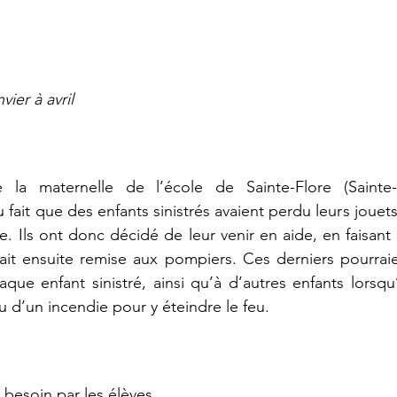
ier à avril
la maternelle de l’école de Sainte-Flore (Sainte-
 fait que des enfants sinistrés avaient perdu leurs jouets
. Ils ont donc décidé de leur venir en aide, en faisant 
ait ensuite remise aux pompiers. Ces derniers pourraie
que enfant sinistré, ainsi qu’à d’autres enfants lorsqu’i
eu d’un incendie pour y éteindre le feu.
u besoin par les élèves