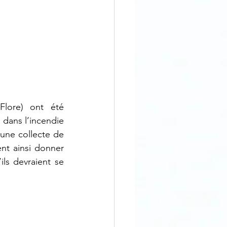
Flore) ont été 
 dans l’incendie 
une collecte de 
nt ainsi donner 
ls devraient se 