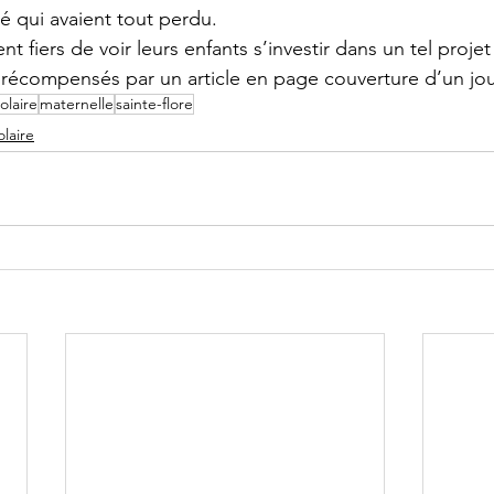
 qui avaient tout perdu.
ient fiers de voir leurs enfants s’investir dans un tel projet
r récompensés par un article en page couverture d’un jour
olaire
maternelle
sainte-flore
laire