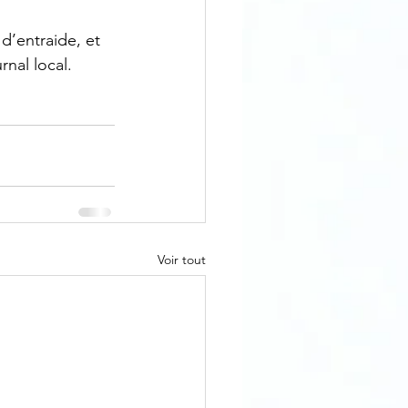
 d’entraide, et 
nal local.
Voir tout