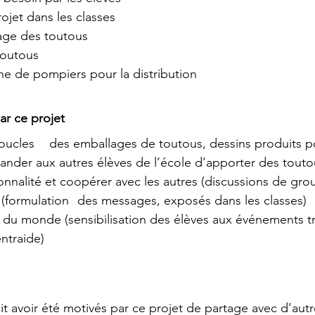
ojet dans les classes
avage des toutous
toutous
rne de pompiers pour la distribution 
ar ce projet
roduits pour les affiches 
 	à demander aux autres élèves de l’école d’apporter des touto
onnalité et coopérer avec les autres (discussions de gro
Communication (formulation 	des messages, exposés dans les classes) 
u monde (sensibilisation des élèves aux événements tr
ntraide) 
 dit avoir été motivés par ce projet de partage avec d’aut