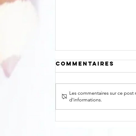
Commentaires
Les commentaires sur ce post n
d'informations.
Dossier
projet:
Organisation
du bal de